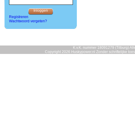
Registreren
Wachtwoord vergeten?
K.v.K. nummer 18091279 (Tilburg) Alle
Copyright 2026 Huskypower.nl Zonder schriftelijke to