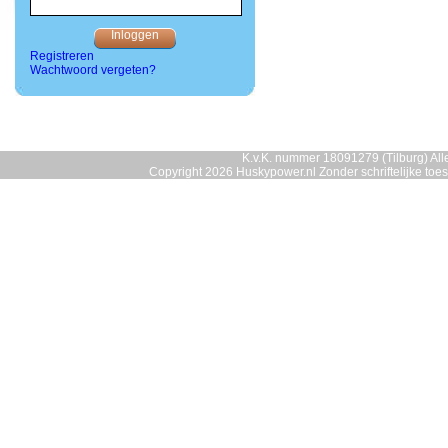
Registreren
Wachtwoord vergeten?
K.v.K. nummer 18091279 (Tilburg) Alle
Copyright 2026 Huskypower.nl Zonder schriftelijke to