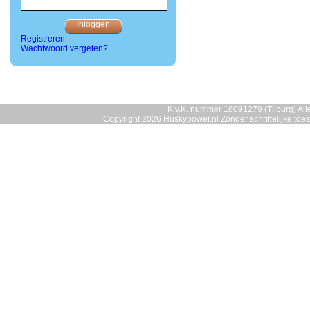
Registreren
Wachtwoord vergeten?
K.v.K. nummer 18091279 (Tilburg) Alle
Copyright 2026 Huskypower.nl Zonder schriftelijke to