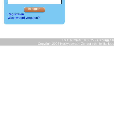
Registreren
Wachtwoord vergeten?
K.v.K. nummer 18091279 (Tilburg) Alle
Copyright 2026 Huskypower.nl Zonder schriftelijke to