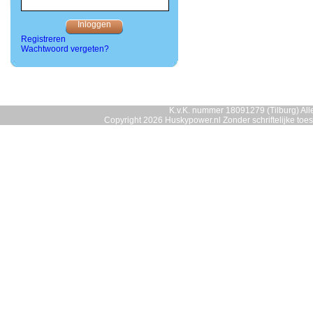
Registreren
Wachtwoord vergeten?
K.v.K. nummer 18091279 (Tilburg) Alle
Copyright 2026 Huskypower.nl Zonder schriftelijke to