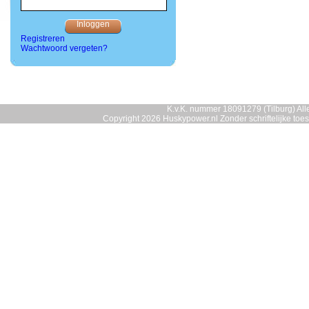
Registreren
Wachtwoord vergeten?
K.v.K. nummer 18091279 (Tilburg) Alle
Copyright 2026 Huskypower.nl Zonder schriftelijke to