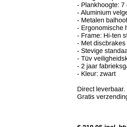
- Plankhoogte: 7
- Aluminium velge
- Metalen balhoo
- Ergonomische h
- Frame: Hi-ten s
- Met discbrakes
- Stevige standa
- Tüv veiligheid
- 2 jaar fabrieks
- Kleur: zwart
Direct leverbaar.
Gratis verzendin