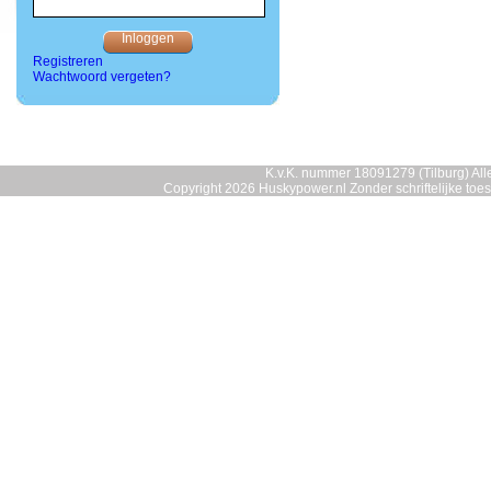
Registreren
Wachtwoord vergeten?
K.v.K. nummer 18091279 (Tilburg) Alle
Copyright 2026 Huskypower.nl Zonder schriftelijke to