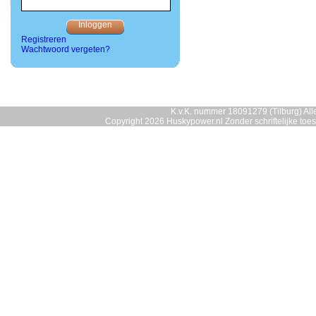
Registreren
Wachtwoord vergeten?
K.v.K. nummer 18091279 (Tilburg) Alle
Copyright 2026 Huskypower.nl Zonder schriftelijke to