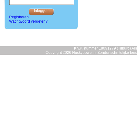
Registreren
Wachtwoord vergeten?
K.v.K. nummer 18091279 (Tilburg) Alle
Copyright 2026 Huskypower.nl Zonder schriftelijke to