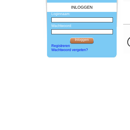
INLOGGEN
Loginnaam:
Wachtwoord:
Registreren
Wachtwoord vergeten?