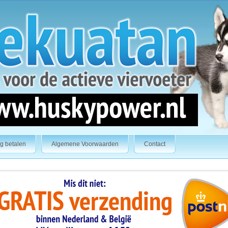
ig betalen
Algemene Voorwaarden
Contact