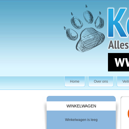
Home
Over ons
Veil
WINKELWAGEN
Winkelwagen is leeg