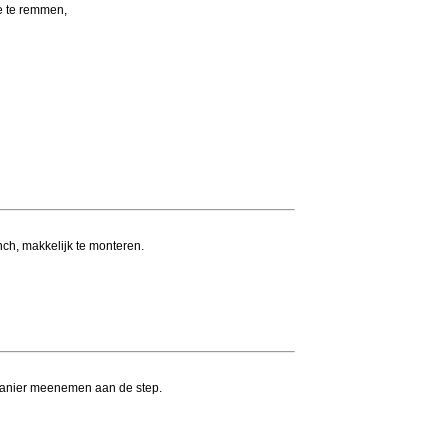
e te remmen,
ch, makkelijk te monteren.
manier meenemen aan de step.