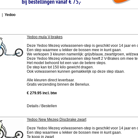
|
Yedoo
Yedoo mula V-brakes
Deze Yedoo Mezeq volwassenen-step is geschikt voor 14 jaar en 
Een step waarmee u lekker de bossen mee in kunt gaan.
We verkopen 3 kleuren namenlijk: grijs/blauw, zwart/groen, wit/zwa
Deze Yedoo Mezeq volwassenen step heeft 2 V-Brakes om mee t
Het model behoord tot een van de betere steps.
De step kan tot 150 kilo gewicht dragen.
Ook volwassenen kunnen gemakkelijk op deze step staan.
Alle kleuren direct leverbaar.
Gratis verzending binnen de Benelux.
€ 279.95 incl. btw
Details / Bestellen
Yedoo New Mezeq Discbrake zwart
Deze Yedoo Mezeq volwassenen-step is geschikt voor 14 jaar en 
Een step waarmee u lekker de bossen mee in kunt gaan.
Te koop in zwart