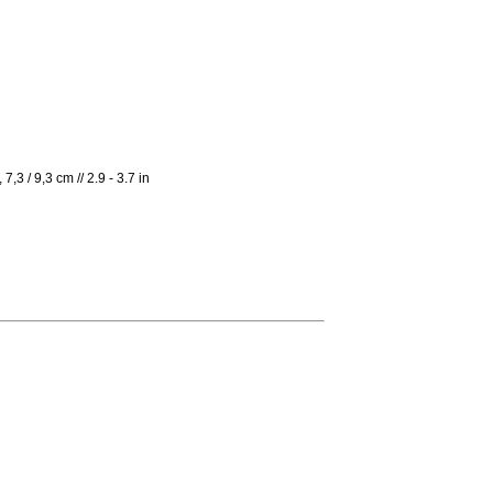
3 / 9,3 cm // 2.9 - 3.7 in