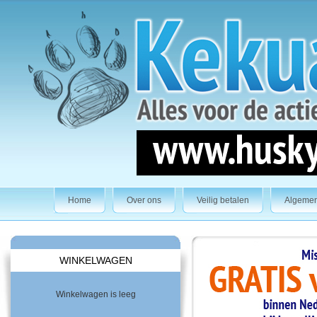
Home
Over ons
Veilig betalen
Algeme
WINKELWAGEN
Winkelwagen is leeg