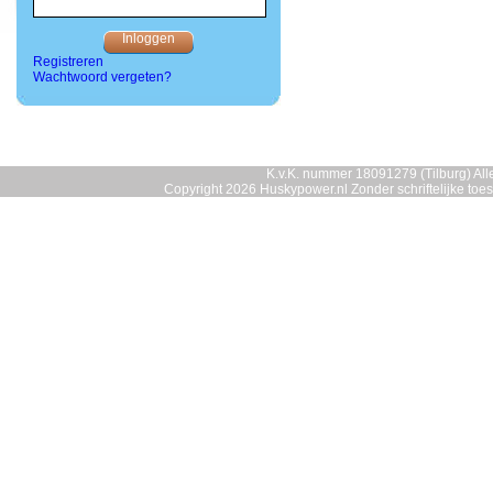
Registreren
Wachtwoord vergeten?
K.v.K. nummer 18091279 (Tilburg) Alle
Copyright 2026 Huskypower.nl Zonder schriftelijke to