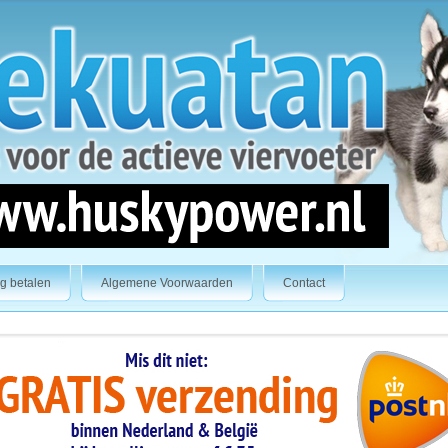
ig betalen
Algemene Voorwaarden
Contact