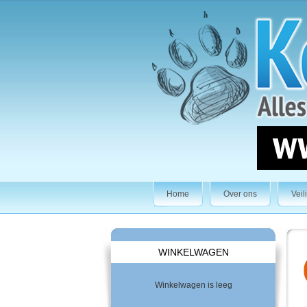
Home
Over ons
Veil
WINKELWAGEN
Winkelwagen is leeg