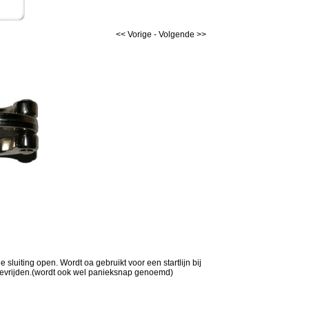
<< Vorige
-
Volgende >>
sluiting open. Wordt oa gebruikt voor een startlijn bij
 bevrijden.(wordt ook wel panieksnap genoemd)